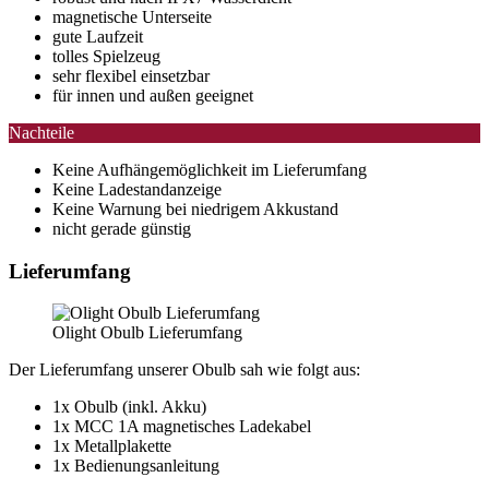
magnetische Unterseite
gute Laufzeit
tolles Spielzeug
sehr flexibel einsetzbar
für innen und außen geeignet
Nachteile
Keine Aufhängemöglichkeit im Lieferumfang
Keine Ladestandanzeige
Keine Warnung bei niedrigem Akkustand
nicht gerade günstig
Lieferumfang
Olight Obulb Lieferumfang
Der Lieferumfang unserer Obulb sah wie folgt aus:
1x Obulb (inkl. Akku)
1x MCC 1A magnetisches Ladekabel
1x Metallplakette
1x Bedienungsanleitung