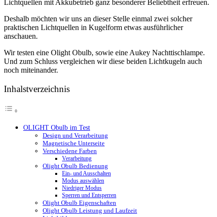
Lichtquellen mit Akkubetrieb ganz besonderer Beliebtheit erfreuen.
Deshalb möchten wir uns an dieser Stelle einmal zwei solcher
praktischen Lichtquellen in Kugelform etwas ausführlicher
anschauen.
Wir testen eine Olight Obulb, sowie eine Aukey Nachttischlampe.
Und zum Schluss vergleichen wir diese beiden Lichtkugeln auch
noch miteinander.
Inhalstverzeichnis
OLIGHT Obulb im Test
Design und Verarbeitung
Magnetische Unterseite
Verschiedene Farben
Verarbeitung
Olight Obulb Bedienung
Ein- und Ausschalten
Modus auswählen
Niedriger Modus
Sperren und Entsperren
Olight Obulb Eigenschaften
Olight Obulb Leistung und Laufzeit