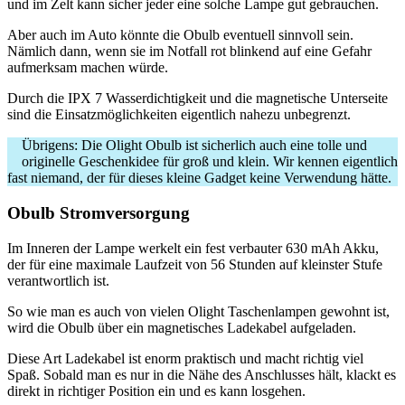
und im Zelt kann sicher jeder eine solche Lampe gut gebrauchen.
Aber auch im Auto könnte die Obulb eventuell sinnvoll sein.
Nämlich dann, wenn sie im Notfall rot blinkend auf eine Gefahr
aufmerksam machen würde.
Durch die IPX 7 Wasserdichtigkeit und die magnetische Unterseite
sind die Einsatzmöglichkeiten eigentlich nahezu unbegrenzt.
Übrigens: Die Olight Obulb ist sicherlich auch eine tolle und
originelle Geschenkidee für groß und klein. Wir kennen eigentlich
fast niemand, der für dieses kleine Gadget keine Verwendung hätte.
Obulb Stromversorgung
Im Inneren der Lampe werkelt ein fest verbauter 630 mAh Akku,
der für eine maximale Laufzeit von 56 Stunden auf kleinster Stufe
verantwortlich ist.
So wie man es auch von vielen Olight Taschenlampen gewohnt ist,
wird die Obulb über ein magnetisches Ladekabel aufgeladen.
Diese Art Ladekabel ist enorm praktisch und macht richtig viel
Spaß. Sobald man es nur in die Nähe des Anschlusses hält, klackt es
direkt in richtiger Position ein und es kann losgehen.