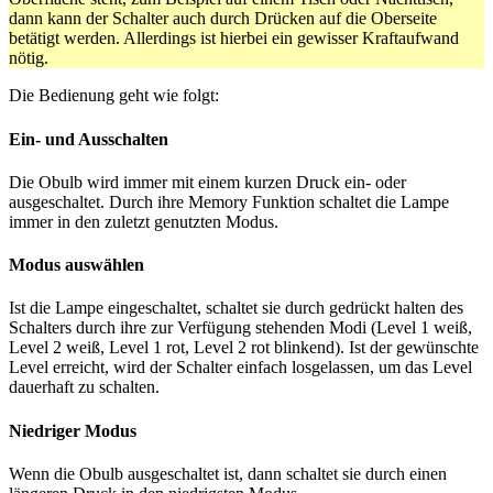
dann kann der Schalter auch durch Drücken auf die Oberseite
betätigt werden. Allerdings ist hierbei ein gewisser Kraftaufwand
nötig.
Die Bedienung geht wie folgt:
Ein- und Ausschalten
Die Obulb wird immer mit einem kurzen Druck ein- oder
ausgeschaltet. Durch ihre Memory Funktion schaltet die Lampe
immer in den zuletzt genutzten Modus.
Modus auswählen
Ist die Lampe eingeschaltet, schaltet sie durch gedrückt halten des
Schalters durch ihre zur Verfügung stehenden Modi (Level 1 weiß,
Level 2 weiß, Level 1 rot, Level 2 rot blinkend). Ist der gewünschte
Level erreicht, wird der Schalter einfach losgelassen, um das Level
dauerhaft zu schalten.
Niedriger Modus
Wenn die Obulb ausgeschaltet ist, dann schaltet sie durch einen