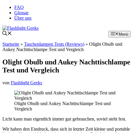
Zum
FAQ
Inhalt
Glossar
springen
Über uns
Menü
Startseite
»
Taschenlampen Tests (Reviews)
»
Olight Obulb und
Aukey Nachttischlampe Test und Vergleich
Olight Obulb und Aukey Nachttischlampe
Test und Vergleich
von
Flashlight Geeks
Olight Obulb und Aukey Nachttischlampe Test und
Vergleich
Licht kann man eigentlich immer gut gebrauchen, soviel steht fest.
Wir haben den Eindruck, dass sich in letzter Zeit kleine und portable