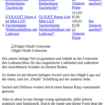
Beidseitigem
ansehen*
Taschenclip*
113,95
OLIGHT Baton 4 kit
EUR
Mini LED
Bei
105,01
6
Taschenlampe
Amazon
EUR
Wiederaufladbare mit
ansehen*
Ladecase*
Olight Obulb Unterseite
Der untere farbige Teil ist gummiert und enthält an der Unterseite
den Ladeanschluss für das magnetische Ladekabel und außerdem
den unsichtbaren Schalter im flachen Boden.
Zu finden ist auf diesem farbigen Sockel auch das Olight Logo auf
der einen, und ein „Obulb“ Schriftzug auf der anderen Seite.
Sockel und Diffusor werden durch einen blauen Ring voneinander
getrennt.
Alles in allem ist das Design wenig spektakulär, dafür jedoch
praktisch und funktionell. Durch die runde und kleine Form liegt die