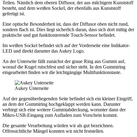
Teilen. Nämlich dem oberen Diffusor, der aus milchigem Kunststoff
besteht, und dem weißen Sockel, der ebenfalls aus Kunststoff
gefertigt ist.
Eine optische Besonderheit ist, dass der Diffusor oben nicht rund,
sondern flach ist. Dies liegt sicherlich daran, dass sich dort mittig der
praktische und gut funktionierende Touch-Sensor befindet.
Im weißen Sockel befindet sich auf der Vorderseite eine Indikator-
LED und direkt darunter das Aukey Logo.
An der Unterseite fällt zunächst der graue Ring aus Gummi auf,
worauf die Kugel rutschfest und sicher steht. In den Gummiring
eingearbeitet finden wir die leichtgängige Multifunktionstaste.
Aukey Unterseite
Auf der gegenüberliegenden Seite befindet sich ein kleiner Eingriff,
an dem der Gummiring hochgeklappt werden kann. Darunter
verbirgt sich eine weitere Gummiabdeckung, worunter dann der
Mikro-USB-Eingang zum Aufladen zum Vorschein kommt.
Die gesamte Verarbeitung würden wir als gut bezeichnen.
Offensichtliche Mängel konnten wir nicht feststellen.