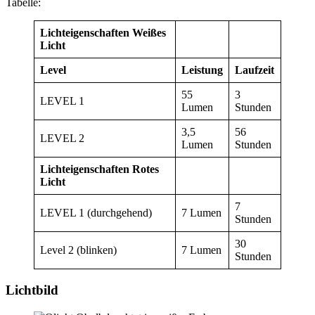
Tabelle:
Lichteigenschaften Weißes
Licht
Level
Leistung
Laufzeit
55
3
LEVEL 1
Lumen
Stunden
3,5
56
LEVEL 2
Lumen
Stunden
Lichteigenschaften Rotes
Licht
7
LEVEL 1 (durchgehend)
7 Lumen
Stunden
30
Level 2 (blinken)
7 Lumen
Stunden
Lichtbild