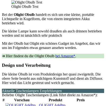
Olight Obulb Test
Bei der
Olight Obulb
handelt es sich um eine kleine, portable
Lichtquelle in Kugelform, die von einem integrierten Akku
betrieben wird.
Die kleine Lampe kann sowohl draußen als auch drinnen betrieben
werden und ist tatsächlich sehr praktisch
Mit der Obulb hat Olight ein schönes Gadget im Angebot, das wir
uns im Folgenden etwas genauer ansehen werden.
➔ Hier findest du die Olight Obulb
bei Amazon*
.
Design und Verarbeitung
Die kleine Obulb ist vom Produktdesign her quasi zweigeteilt. Die
obere Seite besteht aus milchigem Kunststoff und dient als Diffusor.
Hier wird das Licht gestreut und weich gemacht.
Aktuelle Taschenlampen Empfehlungen
Beliebte Olight Taschenlampen (Link führt direkt zu Amazon*):
#
Vorschau
Produkt
Preis
OLIGHT ArkPro