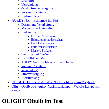
Lichtbild
Verwendung
Obulb Stromversorgung
Vor- und Nachteile
Lieferumfang
AUKEY Nachttischlampe im Test
Design und Verarbeitung
Magnetische Unterseite
Bedienung
Ein- und Ausschalten
Beleuchtungsmodi schalten
Helligkeit einstellen
Farbwechsel einstellen
Memory Funktion
Leistung und Laufzeit
Lichtbild und Modi
AUKEY Nachttischlampe Eigenschaften
Vor- und Nachteile
Verwendung
Stromversorgung
Lieferumfang
OLIGHT Obulb und AUKEY Nachttischlampe im Vergleich
Olight Obulb oder Aukey Nachttischlampe – Welche Lampe ist
besser?
OLIGHT Obulb im Test