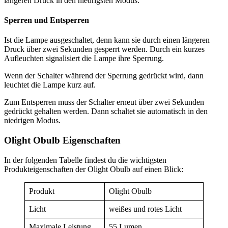
längeren Druck in den niedrigsten Modus.
Sperren und Entsperren
Ist die Lampe ausgeschaltet, denn kann sie durch einen längeren
Druck über zwei Sekunden gesperrt werden. Durch ein kurzes
Aufleuchten signalisiert die Lampe ihre Sperrung.
Wenn der Schalter während der Sperrung gedrückt wird, dann
leuchtet die Lampe kurz auf.
Zum Entsperren muss der Schalter erneut über zwei Sekunden
gedrückt gehalten werden. Dann schaltet sie automatisch in den
niedrigen Modus.
Olight Obulb Eigenschaften
In der folgenden Tabelle findest du die wichtigsten
Produkteigenschaften der Olight Obulb auf einen Blick:
Produkt
Olight Obulb
Licht
weißes und rotes Licht
Maximale Leistung
55 Lumen