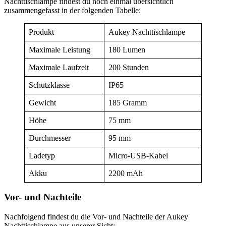
Nachttischlampe findest du noch einmal übersichtlich
zusammengefasst in der folgenden Tabelle:
Produkt
Aukey Nachttischlampe
Maximale Leistung
180 Lumen
Maximale Laufzeit
200 Stunden
Schutzklasse
IP65
Gewicht
185 Gramm
Höhe
75 mm
Durchmesser
95 mm
Ladetyp
Micro-USB-Kabel
Akku
2200 mAh
Vor- und Nachteile
Nachfolgend findest du die Vor- und Nachteile der Aukey
Nachttischlampe aus unserer Sicht: