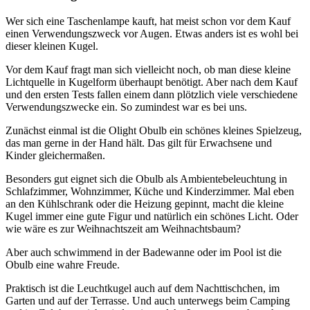
Wer sich eine Taschenlampe kauft, hat meist schon vor dem Kauf
einen Verwendungszweck vor Augen. Etwas anders ist es wohl bei
dieser kleinen Kugel.
Vor dem Kauf fragt man sich vielleicht noch, ob man diese kleine
Lichtquelle in Kugelform überhaupt benötigt. Aber nach dem Kauf
und den ersten Tests fallen einem dann plötzlich viele verschiedene
Verwendungszwecke ein. So zumindest war es bei uns.
Zunächst einmal ist die Olight Obulb ein schönes kleines Spielzeug,
das man gerne in der Hand hält. Das gilt für Erwachsene und
Kinder gleichermaßen.
Besonders gut eignet sich die Obulb als Ambientebeleuchtung in
Schlafzimmer, Wohnzimmer, Küche und Kinderzimmer. Mal eben
an den Kühlschrank oder die Heizung gepinnt, macht die kleine
Kugel immer eine gute Figur und natürlich ein schönes Licht. Oder
wie wäre es zur Weihnachtszeit am Weihnachtsbaum?
Aber auch schwimmend in der Badewanne oder im Pool ist die
Obulb eine wahre Freude.
Praktisch ist die Leuchtkugel auch auf dem Nachttischchen, im
Garten und auf der Terrasse. Und auch unterwegs beim Camping